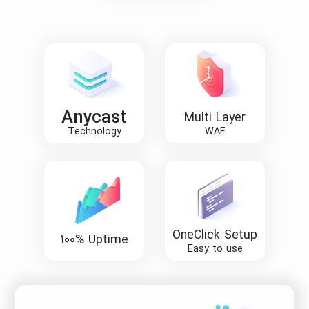
Anycast
Multi Layer
Technology
WAF
OneClick Setup
100% Uptime
Easy to use