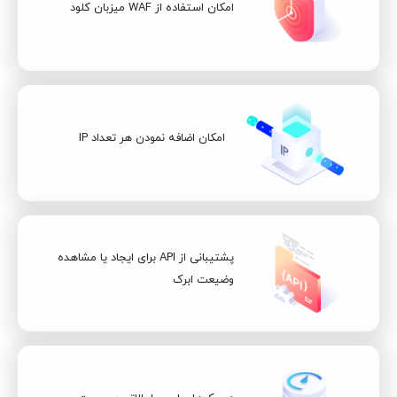
امکان استفاده از WAF میزبان کلود
امکان اضافه نمودن هر تعداد IP
پشتیبانی از API برای ایجاد یا مشاهده
وضیعت ابرک