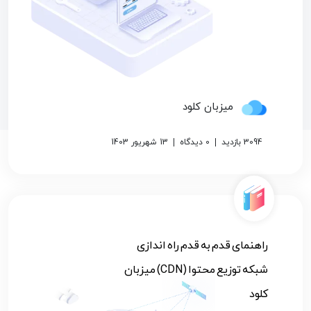
میزبان کلود
3094 بازدید
0 دیدگاه
13 شهریور 1403
راهنمای قدم به قدم راه اندازی
شبکه توزیع محتوا (CDN) میزبان
کلود