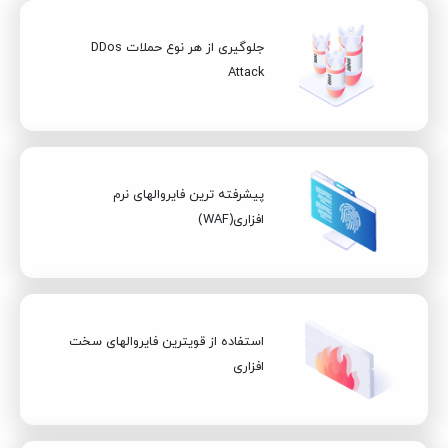
جلوگیری از هر نوع حملات DDos
Attack
پیشرفته ترین فایروالهای نرم
افزاری(WAF)
استفاده از قویترین فایروالهای سخت
افزاری