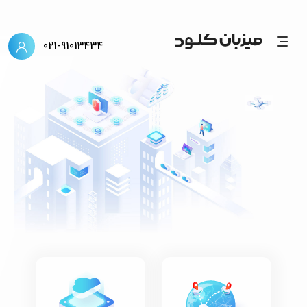
021-91013434