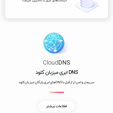
دیسک‌های ابری با بالاترین سرعت
Cloud
DNS
DNS ابری میزبان کلود
سریعتر و امن تر از قبل با DNSهای ابری رایگان میزبان کلود
اطلاعات بیشتر