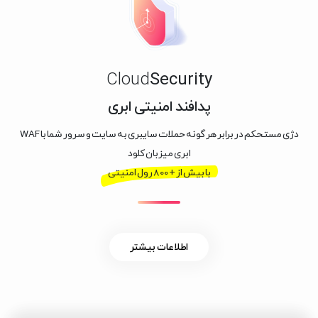
Cloud
Security
پدافند امنیتی ابری
دژی مستحکم در برابر هر گونه حملات سایبری به سایت و سرور شما با WAF
ابری میزبان کلود
با بیش از + 800 رول امنیتی
اطلاعات بیشتر