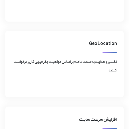
Geo Location
تفسیر و هدایت به سمت دامنه بر اساس موقعیت جغرافیایی کاربر درخواست
کننده
افزایش سرعت سایت