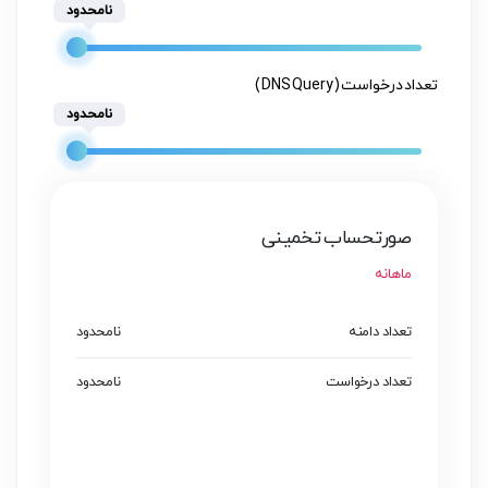
نامحدود
تعداد درخواست ( DNS Query )
نامحدود
صورتحساب تخمینی
ماهانه
تعداد دامنه
نامحدود
تعداد درخواست
نامحدود