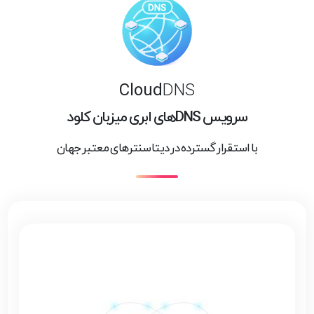
Cloud
DNS
سرویس DNS‌های ابری میزبان کلود
با استقرار گسترده در دیتاسنترهای معتبر جهان