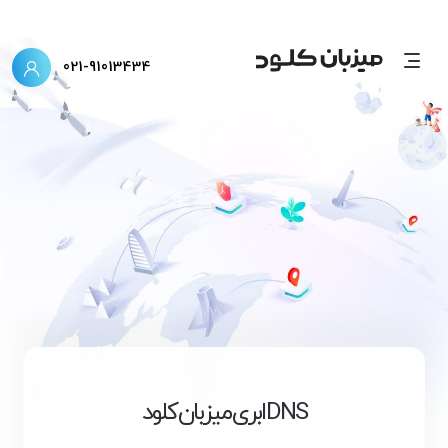
021-91013434
DNS ابری میزبان کلود