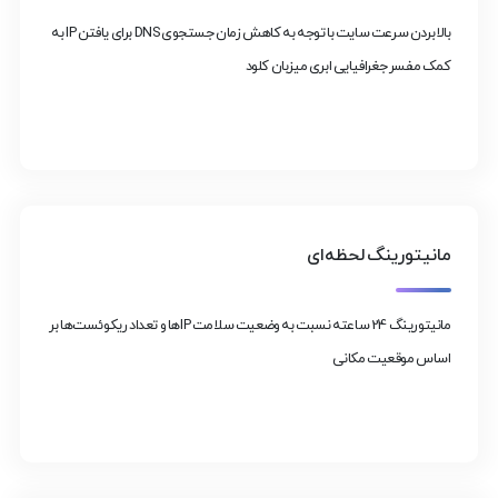
بالا بردن سرعت سایت با توجه به کاهش زمان جستجوی DNS برای یافتن IP به
کمک مفسر جغرافیایی ابری میزبان کلود
مانیتورینگ لحظه‌ای
مانیتورینگ 24 ساعته نسبت به وضعیت سلامت IP‌ها و تعداد ریکوئست‌ها بر
اساس موقعیت مکانی