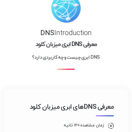
DNS
Introduction
معرفی DNS ابری میزبان کلود
DNS ابری چیست و چه کاربردی دارد؟
معرفی DNS‌های ابری میزبان کلود
زمان مشاهده:120 ثانیه