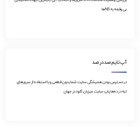
بی وقفه به NS‌ها
آپ تایم صد در صد
در دسترس بودن همیشگی سایت شما بدون قطعی و با استفاده از سرورهای
لبه در ده‌ها پاپ سایت میزبان کلود در جهان