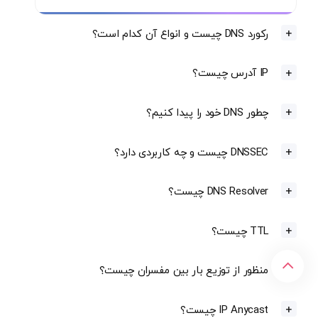
رکورد DNS چیست و انواع آن کدام است؟
IP آدرس چیست؟
چطور DNS خود را پیدا کنیم؟
DNSSEC چیست و چه کاربردی دارد؟
DNS Resolver چیست؟
TTL چیست؟
منظور از توزیع بار بین مفسران چیست؟
IP Anycast چیست؟