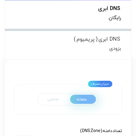
DNS ابری
رایگان
DNS ابری ( پریمیوم )
بزودی
ساعتی
ماهانه
تعداد دامنه ( DNS Zone )