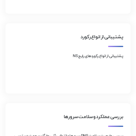
پشتیبانی از انواع رکورد
پشتیبانی از انواع رکوردهای رایج NS
بررسی عملکرد و سلامت سرورها
بررسی وضعیت سلامت DNS سرورها و انتخاب آنی جایگزین جهت دسترسی