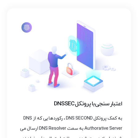
اعتبار سنجی با پروتکل DNSSEC
به کمک پروتکل DNS SECOND ، رکوردهایی که از DNS
Authorative Server به سمت DNS Resolver ارسال می