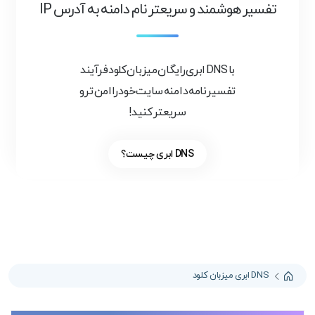
تفسیر هوشمند و سریعتر نام دامنه به آدرس IP
با DNS ابری رایگان میزبان کلود فرآیند
تفسیر نامه دامنه سایت خود را امن تر و
سریعتر کنید!
DNS ابری چیست؟
DNS ابری میزبان کلود