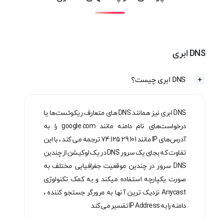
DNS ابری
DNS ابری چیست؟
DNS ابری نیز همانند DNS ‌های متعارف ریکوئست‌ها یا
درخواست‌های نام دامنه مانند google.com را به
آدرس‌های IP مانند 74.125.29.101 ترجمه می کند ، با این
تفاوت که بجای یک سرور DNS در یک لوکیشن از چندین
DNS سرور در چندین موقعیت جغرافیایی مختلف به
صورت یکپارچه استفاده میکند و به کمک تکنولوژی
Anycast نزدیک ترین آنها به مرورگر جستجو کننده ،
دامنه را به IP Address تفسیر می کند