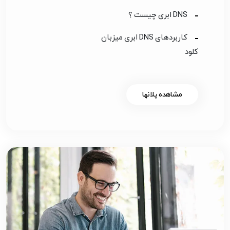
DNS ابری چیست ؟
کاربردهای DNS ابری میزبان
کلود
مشاهده پلانها