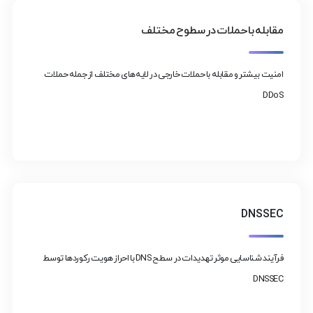
مقابله با حملات در سطوح مختلف
امنیت بیشتر و مقابله با حملات خارجی در لایه‌های مختلف از جمله حملات
DDoS
DNSSEC
فرآیند شناسایی موثر تهدیدات در سطح DNS با احراز هویت رکوردها توسط
DNSSEC