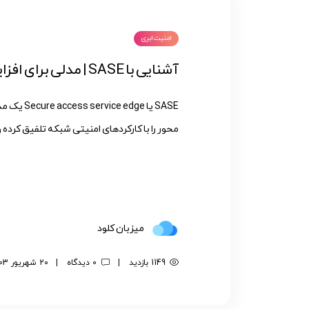
امنیت ابری
آشنایی با SASE | مدلی برای افزایش امنیت شبکه
محور را با کارکردهای امنیتی شبکه تلفیق کرده و آنه
میزبان کلود
1149 بازدید
|
0 دیدگاه
|
20 شهریور 1403