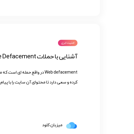
امنیت ابری
آشنایی با حملات Website Defacement
Web defacement در واقع حمله ا
کرده و سعی دارد تا محتوای آن سایت را با پیام ه
میزبان کلود