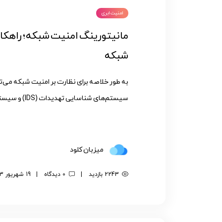
امنیت ابری
مانیتورینگ امنیت شبکه؛ راهکا
شبکه
به طور خلاصه برای نظارت بر امنیت شبکه می‌توان
سیستم‌های شناسایی تهدیدات (IDS) و سیستم‌های جلوگیری از نفوذ (IPS) است...
میزبان کلود
2243 بازدید
|
0 دیدگاه
|
19 شهریور 1403