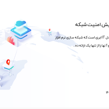
SASE یا Secure access service edge یک مدل IT ابری است که شبکه سازی نرم افزار
ا را از تنها یک ارائه ده...