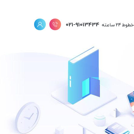
021-91013434
خطوط 24 ساعته