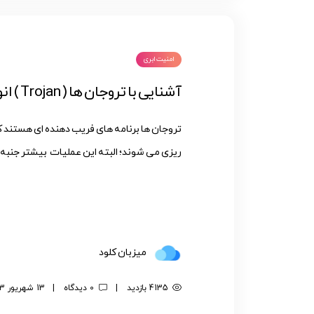
امنیت ابری
آشنایی با تروجان ها ( Trojan ) انواع آنها در وب
تروجان ها برنامه های فریب دهنده ای هستند 
ریزی می شوند؛ البته این عملیات بیشتر جنبه تخ
میزبان کلود
4135 بازدید
|
0 دیدگاه
|
13 شهریور 1403