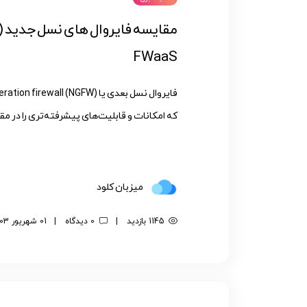
FWaaS
که امکانات و قابلیت‌های پیشرفته‌تری را در مقا
میزبان کلود
1145 بازدید
|
0 دیدگاه
|
01 شهریور 1403