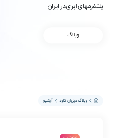
پلتفرمهای ابری در ایران
وبلاگ
وبلاگ میزبان کلود
آرشیو
امنیت ابری