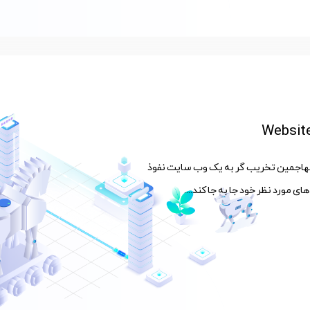
ی است که مهاجمین تخریب گر به یک وب سایت نفوذ
ای مورد نظر خود جا به جا کند....