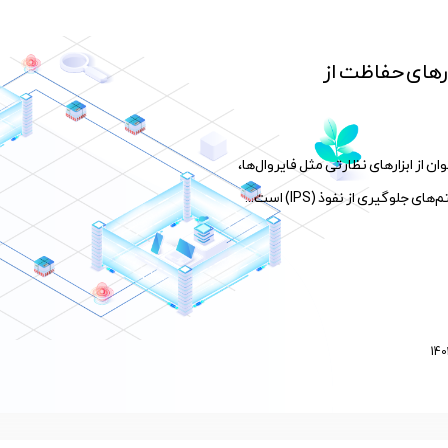
رهای حفاظت از
 از ابزارهای نظارتی مثل فایروال‌ها،